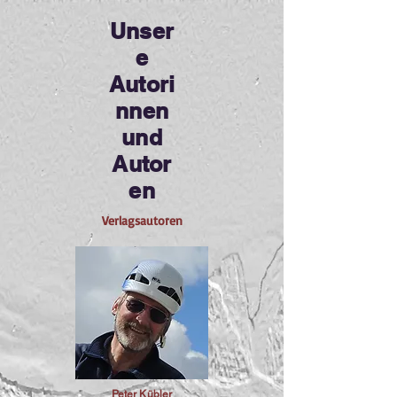
Unser
e
Autori
nnen
und
Autor
en
Verlagsautoren
Peter Kübler