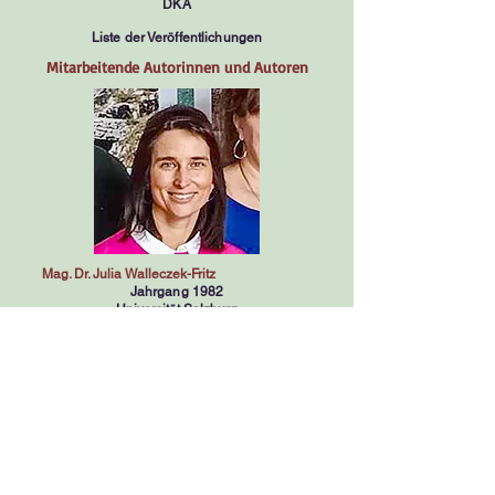
DKA
Liste der Veröffentlichungen
Mitarbeitende Autorinnen und Autoren
Mag. Dr. Julia Walleczek-Fritz
Jahrgang 1982
Universität Salzburg​
Historikerin und Ausstellungskuratorin •
Vorstandsmitglied des Vereins
DOLOMITENFREUNDE
Liste der Veröffentlichungen
Zurück