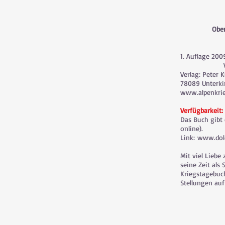
Ober
1. Auflage 2009
Verlag: Peter 
78089 Unterki
www.alpenkrie
Verfügbarkeit:
Das Buch gibt
online).
Link:
www.dol
Mit viel Lieb
seine Zeit als
Kriegstagebuc
Stellungen auf