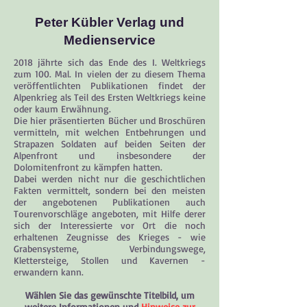
Peter Kübler Verlag und
Medienservice
2018 jährte sich das Ende des I. Weltkriegs
zum 100. Mal. In vielen der zu diesem Thema
veröffentlichten Publikationen findet der
Alpenkrieg als Teil des Ersten Weltkriegs keine
oder kaum Erwähnung.
Die hier präsentierten Bücher und Broschüren
vermitteln, mit welchen Entbehrungen und
Strapazen Soldaten auf beiden Seiten der
Alpenfront und insbesondere der
Dolomitenfront zu kämpfen hatten.
Dabei werden nicht nur die geschichtlichen
Fakten vermittelt, sondern bei den meisten
der angebotenen Publikationen auch
Tourenvorschläge angeboten, mit Hilfe derer
sich der Interessierte vor Ort die noch
erhaltenen Zeugnisse des Krieges - wie
Grabensysteme, Verbindungswege,
Klettersteige, Stollen und Kavernen -
erwandern kann.​
Wählen Sie das gewünschte Titelbild, um
weitere Informationen und
Hinweise zur